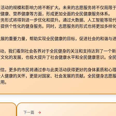
，活动的规模和影响力将不断扩大。未来的志愿服务将不仅局限
理健康、营养健康等方面，形成更加全面的全民健康服务体系。
服务形式将得到进一步优化和提升。通过大数据、人工智能等现
，提供个性化的健身服务。同时，志愿服务的形式也将更加多样
发展的重要力量，帮助实现全民健康的目标，促进社会的和谐与
面启动，我们看到社会各界对于全民健身的关注和支持达到了一个
育文化的发展，也极大提升了社会健康水平和全民健康意识。全
。
相信，更多的市民将通过参与此类活动获得更好的身体素质和心
个人健康的关怀，更是对国家、社会发展的贡献。全民健身志愿
作用。
下一篇