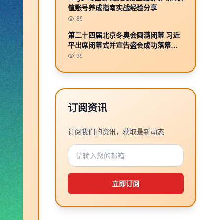
值账号养成指南实战经验分享
89
第二十四届北京冬奥会圆满闭幕 习近
平出席闭幕式并宣告盛会成功落幕共
襄冰雪荣耀
99
订阅资讯
订阅我们的资讯，获取最新动态
立即订阅