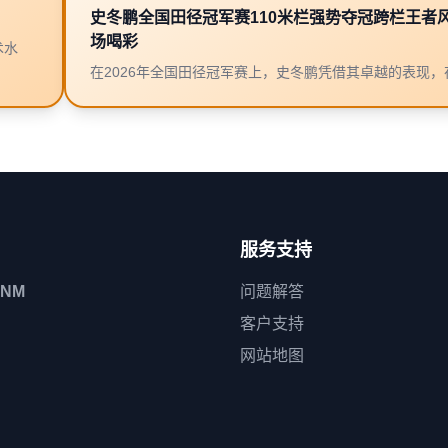
史冬鹏全国田径冠军赛110米栏强势夺冠跨栏王者
场喝彩
术水
在2026年全国田径冠军赛上，史冬鹏凭借其卓越的表现，在1
服务支持
CNM
问题解答
客户支持
网站地图