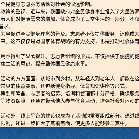
示全民健身志愿服务活动对社会的深远影响。
康政策的重视。近年来，我国政府对全民健身事业投入了大量资
随着人们对健康需求的增加，体育成为了日常生活的一部分，不
需求。
会力量促进全民健身理念的普及。志愿者不仅提供服务，还能成
中来。这不仅仅是对国家体育战略的有力支持，也是推动社会体
利用也得到了显著提升。志愿者组织的形式，不仅提供了便捷的
健康生活的意识，提升整体国民健康水平。
育活动的方方面面。从城市到乡村，从年轻人到老年人，都能在
括常见的体育赛事，还包括健身指导、体育知识讲座等形式。
心策划和筹备。志愿者的招募、培训和管理都十分严格，确保服
材等物资保障，还通过带动他人参与体育活动，增强社会对运动
育活动外，线上平台的建设也成为了活动的重要组成部分。通过
的限制，还进一步扩大了其覆盖面，使更多人能够参与其中。