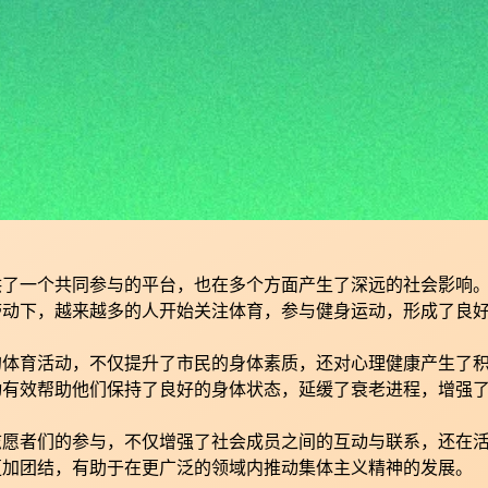
供了一个共同参与的平台，也在多个方面产生了深远的社会影响
带动下，越来越多的人开始关注体育，参与健身运动，形成了良
的体育活动，不仅提升了市民的身体素质，还对心理健康产生了
动有效帮助他们保持了良好的身体状态，延缓了衰老进程，增强
志愿者们的参与，不仅增强了社会成员之间的互动与联系，还在
更加团结，有助于在更广泛的领域内推动集体主义精神的发展。