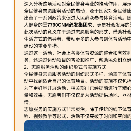
深入分析这项活动对全民健身事业的推动作用，展
全民健身志愿服务活动的启动，源于国家对全民健
出台了一系列政策来促进人民群众参与体育活动。
人健身的需
7790CNM必发集团
求，更是社会发展的
此次活动的意义在于通过志愿服务的形式，借助社
生活方式的倡导者，带动更多的人参与到体育活动
建设的重要举措。
通过这一活动，社会上各类体育资源的整合和有效
务，还通过运动项目的普及和推广，帮助民众树立
2、志愿服务活动的组织形式与实施方式
全民健身志愿服务活动的组织形式多样，涵盖了体
动中找到适合自己的体育项目。活动的实施不仅包
为了更好地开展活动，相关部门已经提前进行了精
量和效果。志愿者们不仅仅是为活动提供场地、器
情。
志愿服务的实施方式非常灵活，除了传统的线下体
程、视频教学等形式，活动不仅突破了时间和空间