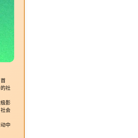
。首
好的社
积极影
了社会
活动中