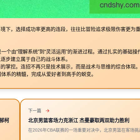
环境下，选择成功率更高的连段，往往比冒险追求极限伤害更为
一个由“理解系统”到“灵活运用”的渐进过程。通过扎实的基础操
以逐步建立属于自己的战斗体系。
面的掌控。连招不再只是技术展示，而是战术与思维的综合体现
招体系的精髓，完成从爱好者到高手的蜕变。
下一篇
将郝柯
北京男篮客场力克浙江 杰曼豪取两双助力胜利
在2026年CBA联赛的一场重要对决中，北京男篮在客场挑战