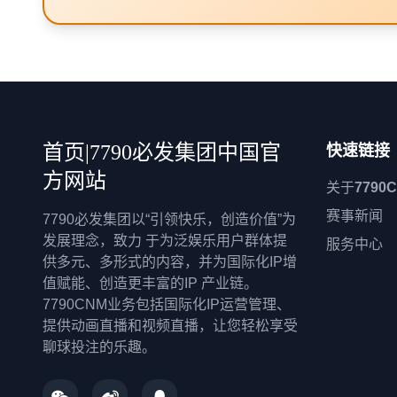
首页|7790必发集团中国官
快速链接
方网站
关于
7790
赛事新闻
7790必发集团以“引领快乐，创造价值”为
发展理念，致力 于为泛娱乐用户群体提
服务中心
供多元、多形式的内容，并为国际化IP增
值赋能、创造更丰富的IP 产业链。
7790CNM业务包括国际化IP运营管理、
提供动画直播和视频直播，让您轻松享受
聊球投注的乐趣。