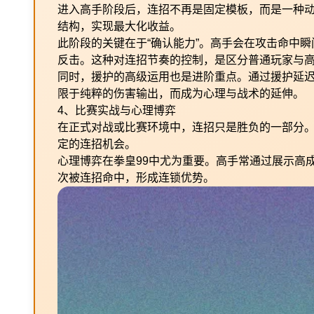
进入高手阶段后，连招不再是固定模板，而是一种
结构，实现最大化收益。
此阶段的关键在于“确认能力”。高手会在攻击命中
反击。这种对连招节奏的控制，是区分普通玩家与
同时，援护的高级运用也是进阶重点。通过援护延
限于纯粹的伤害输出，而成为心理与战术的延伸。
4、比赛实战与心理博弈
在正式对战或比赛环境中，连招只是胜负的一部分
定的连招机会。
心理博弈在拳皇99中尤为重要。高手常通过展示高
次被连招命中，形成连锁优势。