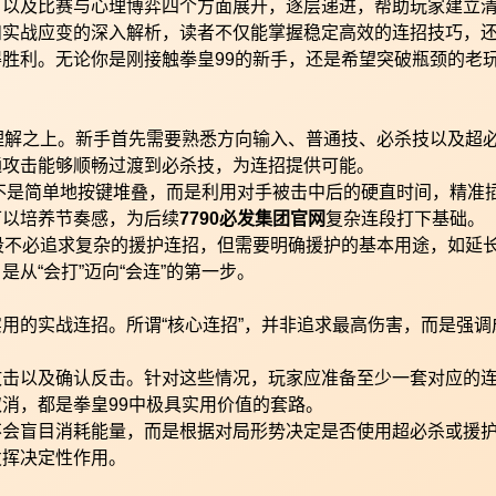
，以及比赛与心理博弈四个方面展开，逐层递进，帮助玩家建立
和实战应变的深入解析，读者不仅能掌握稳定高效的连招技巧，
胜利。无论你是刚接触拳皇99的新手，还是希望突破瓶颈的老
理解之上。新手首先需要熟悉方向输入、普通技、必杀技以及超
通攻击能够顺畅过渡到必杀技，为连招提供可能。
并不是简单地按键堆叠，而是利用对手被击中后的硬直时间，精准
可以培养节奏感，为后续
7790必发集团官网
复杂连段打下基础。
段不必追求复杂的援护连招，但需要明确援护的基本用途，如延
从“会打”迈向“会连”的第一步。
用的实战连招。所谓“核心连招”，并非追求最高伤害，而是强调
攻击以及确认反击。针对这些情况，玩家应准备至少一套对应的
消，都是拳皇99中极具实用价值的套路。
不会盲目消耗能量，而是根据对局形势决定是否使用超必杀或援
发挥决定性作用。