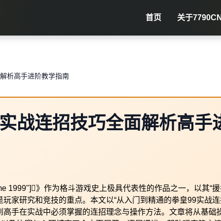
首页
关于
7790C
面解析高手进阶教学指南
9实战连招技巧全面解析高手
fighting game 1999"]》作为格斗游戏史上极具代表性的作品之一，以其“
是玩家研究和竞技的重点。本文以“从入门到精通的拳皇99实战连
到高手在实战中必须掌握的连招理念与操作方法。文章将从基础