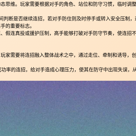
动态思维。玩家需要根据对手的角色、站位和防守习惯，临时调
瞬间判断是否继续连招，若对手防住则及时停手或转入安全压制，
高手的重要标志。
迟、假连真投或援护压制，高手能够打破对手防守节奏，使连招
。玩家需要将连招融入整体战术之中，通过走位、牵制和诱导，
成功率的连招，给对手造成心理压力，使其在防守中出现失误，