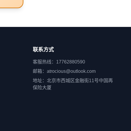
联系方式
客服热线：17762880590
邮箱：atrocious@outlook.com
地址：北京市西城区金融街11号中国再
保险大厦